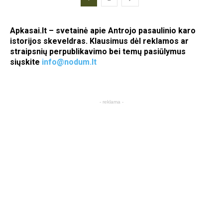
Apkasai.lt – svetainė apie Antrojo pasaulinio karo
istorijos skeveldras. Klausimus dėl reklamos ar
straipsnių perpublikavimo bei temų pasiūlymus
siųskite
info@nodum.lt
- reklama -