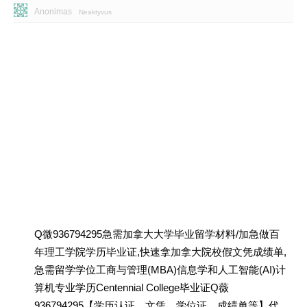
Anonimas
Neaktyvus
Q微936794295急需加拿大大学毕业留学材料/加急做百
年理工学院学历毕业证,快速拿加拿大院校假文凭成绩单,
急需留学学位工商与管理(MBA)信息学和人工智能(AI)计
算机专业学历Centennial College毕业证Q薇
936794295【学历认证、文凭、学位证、成绩单等】代