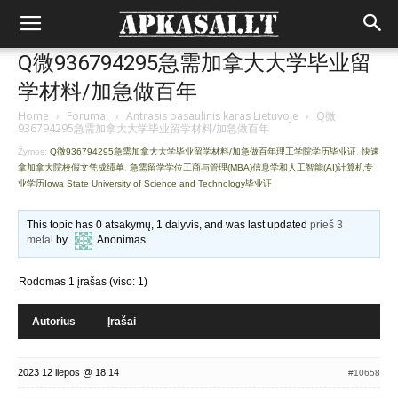
Q微936794295急需加拿大大学毕业留
学材料/加急做百年
Home
›
Forumai
›
Antrasis pasaulinis karas Lietuvoje
›
Q微
936794295急需加拿大大学毕业留学材料/加急做百年
Žymos:
Q微936794295急需加拿大大学毕业留学材料/加急做百年理工学院学历毕业证
,
快速
拿加拿大院校假文凭成绩单
,
急需留学学位工商与管理(MBA)信息学和人工智能(AI)计算机专
业学历Iowa State University of Science and Technology毕业证
This topic has 0 atsakymų, 1 dalyvis, and was last updated
prieš 3
metai
by
Anonimas
.
Rodomas 1 įrašas (viso: 1)
Autorius
Įrašai
2023 12 liepos @ 18:14
#10658