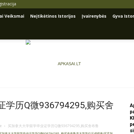
istracija
iai Veiksmai
Neįtikėtinos Istorijos
Įvairenybės
Gyva Istor
历Q微936794295,购买舍
A
Apkasai.lt
p
K
p
je
›
买加拿大大学留学毕业证学历Q微936794295,购买舍布鲁
s
买加拿大大学留学毕业证学历Q微936794295
,
购买舍布鲁克大学学位证成绩单/买卖加