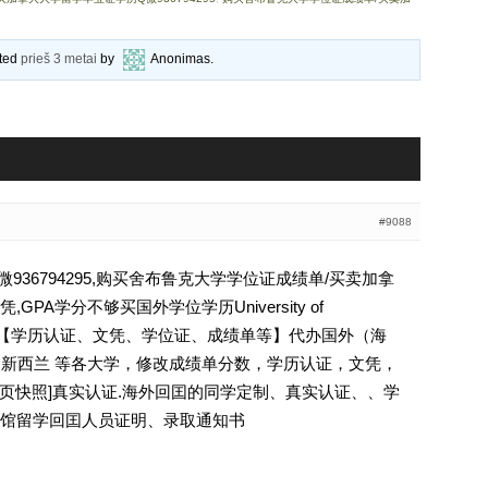
ated
prieš 3 metai
by
Anonimas
.
#9088
36794295,购买舍布鲁克大学学位证成绩单/买卖加拿
PA学分不够买国外学位学历University of
794295【学历认证、文凭、学位证、成绩单等】代办国外（海
国 新西兰 等各大学，修改成绩单分数，学历认证，文凭，
除请点击网页快照]真实认证.海外回囯的同学定制、真实认证、、学
馆留学回囯人员证明、录取通知书