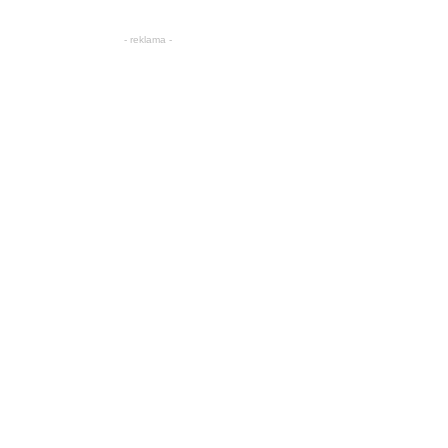
- reklama -