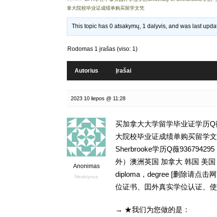
拿大院校毕业证成绩单购买留学文凭
This topic has 0 atsakymų, 1 dalyvis, and was last upd
Rodomas 1 įrašas (viso: 1)
Autorius
Įrašai
2023 10 liepos @ 11:28
买加拿大大学留学毕业证学历Q微9
大院校毕业证成绩单购买留学文凭,G
Sherbrooke学历Q薇936
外）澳洲英国 加拿大 韩国 美
Anonimas
diploma，degree [删
Neaktyvus
位证书、囯外真实学位认证、使
→ ★我们为您做的是：