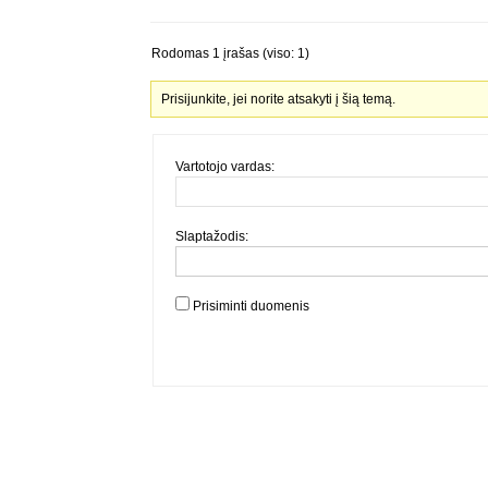
Rodomas 1 įrašas (viso: 1)
Prisijunkite, jei norite atsakyti į šią temą.
Vartotojo vardas:
Slaptažodis:
Prisiminti duomenis