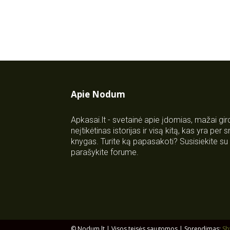
Apie Nodum
Apkasai.lt - svetainė apie įdomias, mažai gi
neįtikėtinas istorijas ir visą kitą, kas yra per
knygas. Turite ką papasakoti? Susisiekite 
parašykite forume.
© Nodum.lt | Visos teisės saugomos | Sprendimas:
Sb