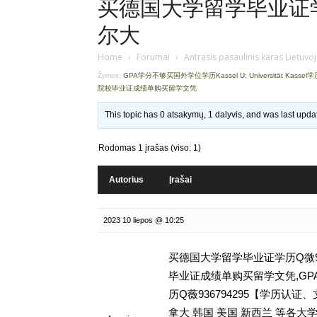
买德国大学留学毕业证学历
尔大
Home
›
Forumai
›
Antrasis pasaulinis karas Lietuvo
Žymos:
GPA学分不够买国外学位学历Kassel U: Universität Kassel学
院校毕业证成绩单购买留学文凭
This topic has 0 atsakymų, 1 dalyvis, and was last upd
Rodomas 1 įrašas (viso: 1)
Autorius
Įrašai
2023 10 liepos @ 10:25
买德国大学留学毕业证学历Q微93
毕业证成绩单购买留学文凭,GPA学分不够
历Q薇936794295【学历
拿大 韩国 美国 新西兰 等各大学