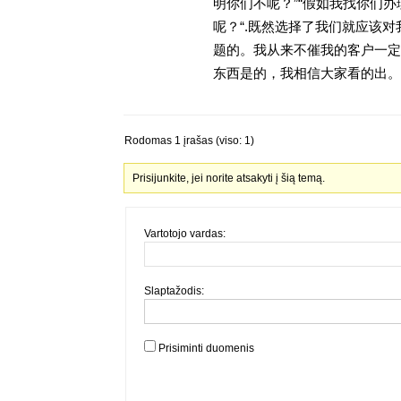
明你们不呢？”“假如我找你们办
呢？“.既然选择了我们就应该
题的。我从来不催我的客户一定
东西是的，我相信大家看的出。金
Rodomas 1 įrašas (viso: 1)
Prisijunkite, jei norite atsakyti į šią temą.
Vartotojo vardas:
Slaptažodis:
Prisiminti duomenis