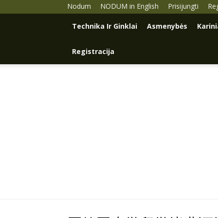
Nodum
NODUM in English
Prisijungti
Reg
Technika Ir Ginklai
Asmenybės
Karin
Registracija