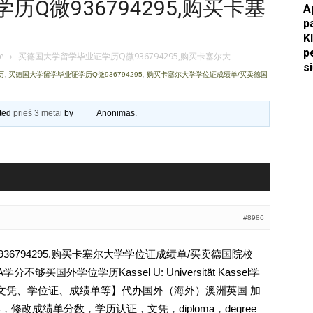
Q微936794295,购买卡塞
A
p
Apkasai.lt
K
p
je
›
买德国大学留学毕业证学历Q微936794295,购买卡塞尔大
s
历
,
买德国大学留学毕业证学历Q微936794295
,
购买卡塞尔大学学位证成绩单/买卖德国
ated
prieš 3 metai
by
Anonimas
.
#8986
6794295,购买卡塞尔大学学位证成绩单/买卖德国院校
买国外学位学历Kassel U: Universität Kassel学
认证、文凭、学位证、成绩单等】代办国外（海外）澳洲英国 加
，修改成绩单分数，学历认证，文凭，diploma，degree