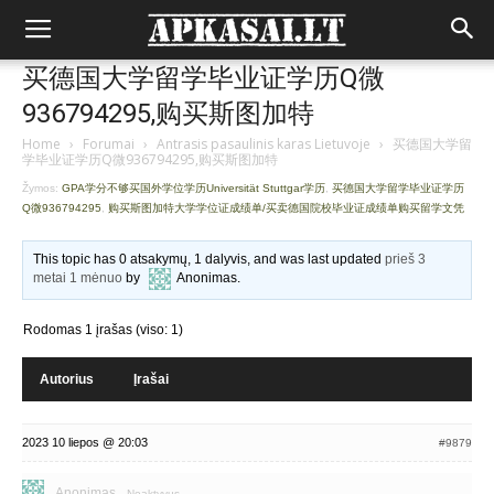
买德国大学留学毕业证学历Q微
936794295,购买斯图加特
Home
›
Forumai
›
Antrasis pasaulinis karas Lietuvoje
›
买德国大学留
学毕业证学历Q微936794295,购买斯图加特
Žymos:
GPA学分不够买国外学位学历Universität Stuttgar学历
,
买德国大学留学毕业证学历
Q微936794295
,
购买斯图加特大学学位证成绩单/买卖德国院校毕业证成绩单购买留学文凭
This topic has 0 atsakymų, 1 dalyvis, and was last updated
prieš 3
metai 1 mėnuo
by
Anonimas
.
Rodomas 1 įrašas (viso: 1)
Autorius
Įrašai
2023 10 liepos @ 20:03
#9879
Anonimas
Neaktyvus