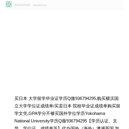
Anonimas
Neaktyvus
买日本 大学留学毕业证学历Q微936794295,购买横滨国
立大学学位证成绩单/买卖日本 院校毕业证成绩单购买留
学文凭,GPA学分不够买国外学位学历Yokohama
National University学历Q薇936794295【学历认证、文
凭、学位证、成绩单等】代办国外（海外）澳洲英国 加