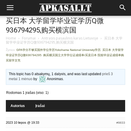
买日本 大学留学毕业证学历Q微
936794295,购买横滨国
Home
›
Forumai
›
Antrasis pasaulinis karas Lietuvoje
›
买日本 大学
留学毕业证学历Q微936794295,购买横滨国
Žymos:
GPA学分不够买国外学位学历Yokohama National University学历
,
买日本 大学留学
毕业证学历Q微936794295
,
购买横滨国立大学学位证成绩单/买卖日本 院校毕业证成绩单购
买留学文凭
This topic has 0 atsakymų, 1 dalyvis, and was last updated
prieš 3
metai 1 mėnuo
by
Anonimas
.
Rodomas 1 įrašas (viso: 1)
Autorius
Įrašai
2023 10 liepos @ 19:33
#9833