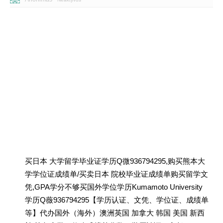
买日本 大学留学毕业证学历Q微936794295,购买熊本大
学学位证成绩单/买卖日本 院校毕业证成绩单购买留学文
凭,GPA学分不够买国外学位学历Kumamoto University
学历Q薇936794295【学历认证、文凭、学位证、成绩单
等】代办国外（海外）澳洲英国 加拿大 韩国 美国 新西