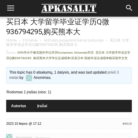
买日本 大学留学毕业证学历Q微
936794295,购买熊本大
Home
›
Forumai
›
Antrasis pasaulinis karas Lietuvoje
›
买日本 大学
留学毕业证学历Q微936794295,购买熊本大
Žymos:
GPA学分不够买国外学位学历Kumamoto University学历
,
买日本 大学留学毕业证学
历Q微936794295
,
购买熊本大学学位证成绩单/买卖日本 院校毕业证成绩单购买留学文凭
This topic has 0 atsakymų, 1 dalyvis, and was last updated
prieš 3
metai
by
Anonimas
.
Rodomas 1 įrašas (viso: 1)
Autorius
Įrašai
2023 10 liepos @ 17:12
#9618
Anonimas
Neaktyvus