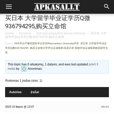
买日本 大学留学毕业证学历Q微
936794295,购买立命馆
Home
›
Forumai
›
Antrasis pasaulinis karas Lietuvoje
›
买日本 大学
留学毕业证学历Q微936794295,购买立命馆
Žymos:
GPA学分不够买国外学位学历Ritsumeikan University学历
,
买日本 大学留学毕业证
学历Q微936794295
,
购买立命馆大学学位证成绩单/买卖日本 院校毕业证成绩单购买留学文
凭
This topic has 0 atsakymų, 1 dalyvis, and was last updated
prieš 3
metai
by
Anonimas
.
Rodomas 1 įrašas (viso: 1)
Autorius
Įrašai
2023 10 liepos @ 13:07
#9243