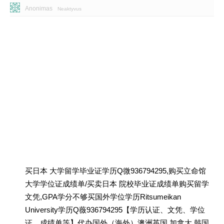
Anonimas
Neaktyvus
买日本 大学留学毕业证学历Q微936794295,购买立命馆
大学学位证成绩单/买卖日本 院校毕业证成绩单购买留学
文凭,GPA学分不够买国外学位学历Ritsumeikan
University学历Q薇936794295【学历认证、文凭、学位
证、成绩单等】代办国外（海外）澳洲英国 加拿大 韩国