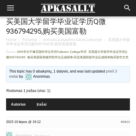
买美国大学留学毕业证学历Q微
936794295,购买美国富勒
Home
›
Forumai
›
Antrasis pasaulinis karas Lietuvoje
›
买美国大学留
学毕业证学历Q微936794295,购买美国富勒
Žymos:
GPA学分不够买国外学位学历Fullerton College学历
,
买美国大学留学毕业证学历Q
微936794295
,
购买美国富勒顿学院学位证成绩单/买卖美国院校毕业证成绩单购买留学文凭
This topic has 0 atsakymų, 1 dalyvis, and was last updated
prieš 3
metai
by
Anonimas
.
Rodomas 1 įrašas (viso: 1)
Autorius
Įrašai
2023 10 liepos @ 19:12
#9803
Anonimas
Neaktyvus