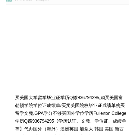
买美国大学留学毕业证学历Q微936794295,购买美国富
勒顿学院学位证成绩单/买卖美国院校毕业证成绩单购买
留学文凭,GPA学分不够买国外学位学历Fullerton College
学历Q薇936794295【学历认证、文凭、学位证、成绩单
等】代办国外（海外）澳洲英国 加拿大 韩国 美国 新西