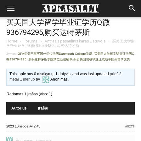
买美国大学留学毕业证学历Q微
936794295,购买达特茅斯
Home
›
Forumai
›
Antrasis pasaulinis karas Lietuvoje
›
买美国大学留
学毕业证学历Q微936794295,购买达特茅斯
Žymos:
GPA学分不够买国外学位学历Dartmouth College学历
,
买美国大学留学毕业证学历Q
微936794295
,
购买达特茅斯学院学位证成绩单/买卖美国院校毕业证成绩单购买留学文凭
This topic has 0 atsakymų, 1 dalyvis, and was last updated
prieš 3
metai 1 mėnuo
by
Anonimas
.
Rodomas 1 įrašas (viso: 1)
Autorius
Įrašai
2023 10 liepos @ 2:43
#8278
Anonimas
Neaktyvus