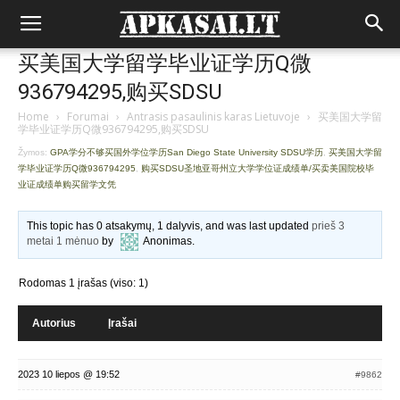
买美国大学留学毕业证学历Q微
936794295,购买SDSU
Home
›
Forumai
›
Antrasis pasaulinis karas Lietuvoje
›
买美国大学留
学毕业证学历Q微936794295,购买SDSU
Žymos:
GPA学分不够买国外学位学历San Diego State University SDSU学历
,
买美国大学留
学毕业证学历Q微936794295
,
购买SDSU圣地亚哥州立大学学位证成绩单/买卖美国院校毕
业证成绩单购买留学文凭
This topic has 0 atsakymų, 1 dalyvis, and was last updated
prieš 3
metai 1 mėnuo
by
Anonimas
.
Rodomas 1 įrašas (viso: 1)
Autorius
Įrašai
2023 10 liepos @ 19:52
#9862