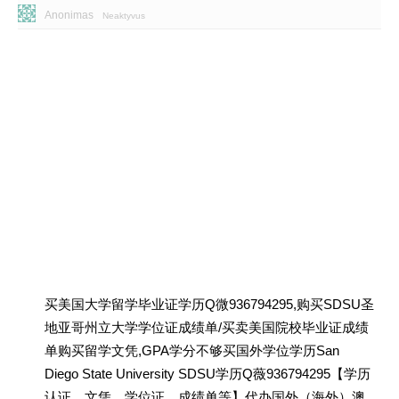
Anonimas
Neaktyvus
买美国大学留学毕业证学历Q微936794295,购买SDSU圣
地亚哥州立大学学位证成绩单/买卖美国院校毕业证成绩
单购买留学文凭,GPA学分不够买国外学位学历San
Diego State University SDSU学历Q薇936794295【学历
认证、文凭、学位证、成绩单等】代办国外（海外）澳