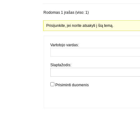
Rodomas 1 įrašas (viso: 1)
Prisijunkite, jei norite atsakyti į šią temą.
Vartotojo vardas:
Slaptažodis:
Prisiminti duomenis