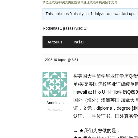
学位证成绩单/买卖美国院校毕业证成绩单购买留学文凭
This topic has 0 atsakymų, 1 dalyvis, and was last upd
Rodomas 1 įrašas (viso: 1)
Autorius
Įrašai
2023 10 liepos @ 3:51
买美国大学留学毕业证学历Q微936
单/买卖美国院校毕业证成绩单购买留
Hawaii at Hilo UH-Hi
国外（海外）澳洲英国 加拿大 
Anonimas
证，文凭，diploma，degr
Neaktyvus
认证、、学位证书、囯外真实学
→ ★我们为您做的是：