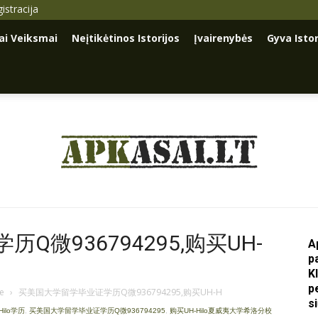
istracija
iai Veiksmai
Neįtikėtinos Istorijos
Įvairenybės
Gyva Istor
Apkasai.lt
微936794295,购买UH-
A
p
K
p
je
›
买美国大学留学毕业证学历Q微936794295,购买UH-H
s
Hilo学历
,
买美国大学留学毕业证学历Q微936794295
,
购买UH-Hilo夏威夷大学希洛分校