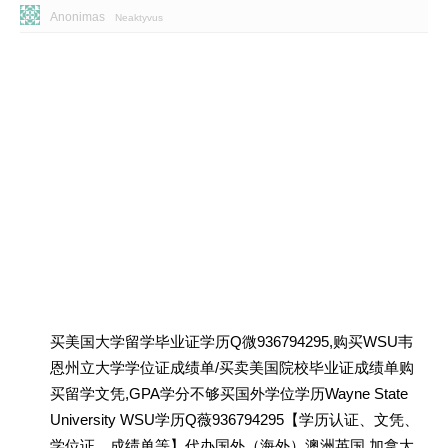
Anonimas
Neaktyvus
买美国大学留学毕业证学历Q微936794295,购买WSU韦
恩州立大学学位证成绩单/买卖美国院校毕业证成绩单购
买留学文凭,GPA学分不够买国外学位学历Wayne State
University WSU学历Q薇936794295【学历认证、文凭、
学位证、成绩单等】代办国外（海外）澳洲英国 加拿大