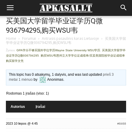
买美国大学留学毕业证学历Q微
936794295,购买WSU韦
Home
›
Forumai
›
Antrasis pasaulinis karas Lietuvoje
›
买美国大学留
学毕业证学历Q微936794295,购买WSU韦
Žymos:
GPA学分不够买国外学位学历Wayne State University WSU学历
,
买美国大学留学毕
业证学历Q微936794295
,
购买WSU韦恩州立大学学位证成绩单/买卖美国院校毕业证成绩单
购买留学文凭
This topic has 0 atsakymų, 1 dalyvis, and was last updated
prieš 3
metai 1 mėnuo
by
Anonimas
.
Rodomas 1 įrašas (viso: 1)
Autorius
Įrašai
2023 10 liepos @ 4:45
#8468