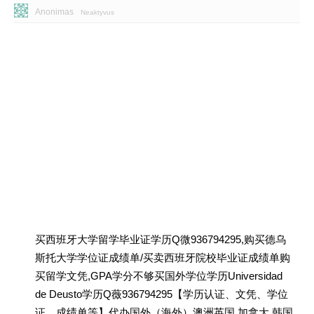
Anonimas
Neaktyvus
买西班牙大学留学毕业证学历Q微936794295,购买德乌
斯托大学学位证成绩单/买卖西班牙院校毕业证成绩单购
买留学文凭,GPA学分不够买国外学位学历Universidad
de Deusto学历Q薇936794295【学历认证、文凭、学位
证、成绩单等】代办国外（海外）澳洲英国 加拿大 韩国