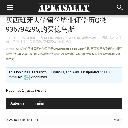
买西班牙大学留学毕业证学历Q微
936794295,购买德乌斯
Home
›
Forumai
›
Antrasis pasaulinis karas Lietuvoje
›
买西班牙大学
留学毕业证学历Q微936794295,购买德乌斯
Žymos:
GPA学分不够买国外学位学历Universidad de Deusto学历
,
买西班牙大学留学毕业证
学历Q微936794295
,
购买德乌斯托大学学位证成绩单/买卖西班牙院校毕业证成绩单购买留
学文凭
This topic has 0 atsakymų, 1 dalyvis, and was last updated
prieš 3
metai
by
Anonimas
.
Rodomas 1 įrašas (viso: 1)
Autorius
Įrašai
2023 10 liepos @ 11:24
#9082