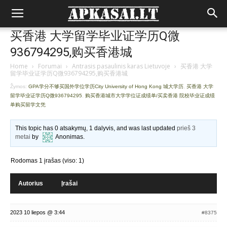
买香港 大学留学毕业证学历Q微
936794295,购买香港城
Home
›
Forumai
›
Antrasis pasaulinis karas Lietuvoje
›
买香港 大学
留学毕业证学历Q微936794295,购买香港城
Žymos:
GPA学分不够买国外学位学历City University of Hong Kong 城大学历
,
买香港 大学
留学毕业证学历Q微936794295
,
购买香港城市大学学位证成绩单/买卖香港 院校毕业证成绩
单购买留学文凭
This topic has 0 atsakymų, 1 dalyvis, and was last updated
prieš 3
metai
by
Anonimas
.
Rodomas 1 įrašas (viso: 1)
Autorius
Įrašai
2023 10 liepos @ 3:44
#8375