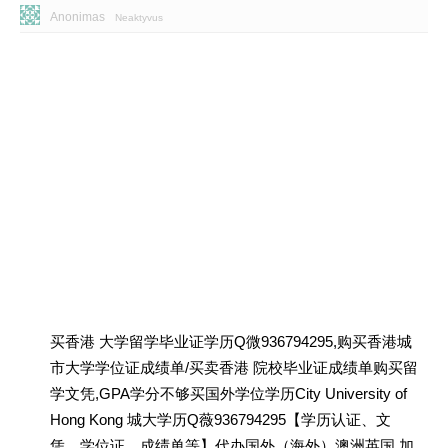
Anonimas
Neaktyvus
买香港 大学留学毕业证学历Q微936794295,购买香港城
市大学学位证成绩单/买卖香港 院校毕业证成绩单购买留
学文凭,GPA学分不够买国外学位学历City University of
Hong Kong 城大学历Q薇936794295【学历认证、文
凭、学位证、成绩单等】代办国外（海外）澳洲英国 加