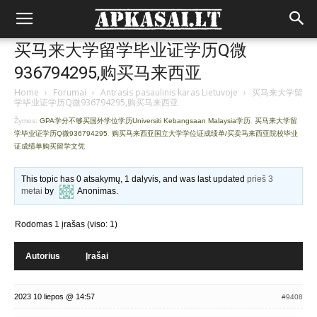
买马来大学留学毕业证学历Q微
936794295,购买马来西亚
Home
›
Forumai
›
Antrasis pasaulinis karas Lietuvoje
›
买马来大学留
学毕业证学历Q微936794295,购买马来西亚
Žymos:
GPA学分不够买国外学位学历Universiti Kebangsaan Malaysia学历
,
买马来大学留
学毕业证学历Q微936794295
,
购买马来西亚国立大学学位证成绩单/买卖马来西亚院校毕业
证成绩单购买留学文凭
This topic has 0 atsakymų, 1 dalyvis, and was last updated
prieš 3
metai
by
Anonimas
.
Rodomas 1 įrašas (viso: 1)
Autorius
Įrašai
2023 10 liepos @ 14:57
#9408