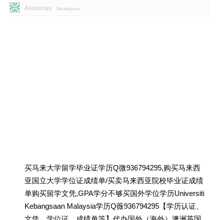
Anonimas
Neaktyvus
买马来大学留学毕业证学历Q微936794295,购买马来西
亚国立大学学位证成绩单/买卖马来西亚院校毕业证成绩
单购买留学文凭,GPA学分不够买国外学位学历Universiti
Kebangsaan Malaysia学历Q薇936794295【学历认证、
文凭、学位证、成绩单等】代办国外（海外）澳洲英国