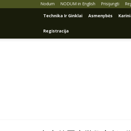
Nodum
NODUM in English
Prisijungti
Reg
Technika Ir Ginklai
Asmenybės
Karin
Registracija