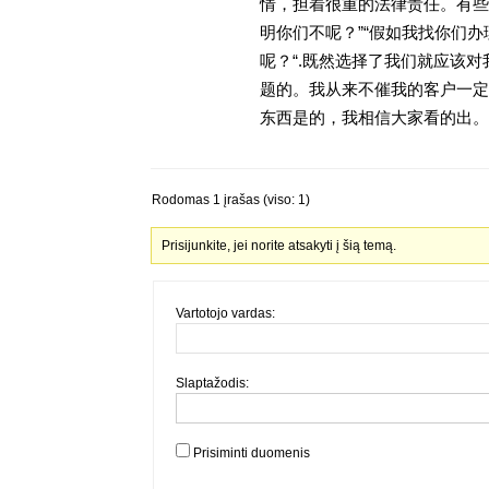
情，担着很重的法律责任。有些
明你们不呢？”“假如我找你们办
呢？“.既然选择了我们就应该
题的。我从来不催我的客户一定
东西是的，我相信大家看的出。金
Rodomas 1 įrašas (viso: 1)
Prisijunkite, jei norite atsakyti į šią temą.
Vartotojo vardas:
Slaptažodis:
Prisiminti duomenis