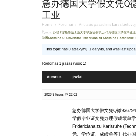
急办德国大学假文凭Q微9
工业
Home
›
Forumai
›
Antrasis pasaulinis karas Lietuvo
Žymos:
办理卡尔斯鲁厄工业大学毕业证假学历/代办德国大学假毕业
学历Karlsruhe U: Universität Fridericiana zu Karlsruhe (Technisc
This topic has 0 atsakymų, 1 dalyvis, and was last upd
Rodomas 1 įrašas (viso: 1)
Autorius
Įrašai
2023 9 liepos @ 22:02
急办德国大学假文凭Q微93679
学假毕业证文凭办理假成绩单学历,留学挂
Fridericiana zu Karlsruhe
凭、学位证、成绩单等】代办国外