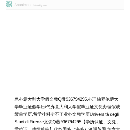
Anonimas
Neaktyvus
急办意大利大学假文凭Q微936794295,办理佛罗伦萨大
学毕业证假学历/代办意大利大学假毕业证文凭办理假成
绩单学历,留学挂科毕不了业办文凭学历Università degli
Studi di Firenze文凭Q薇936794295【学历认证、文凭、
学位证、成绩单等】代办国外（海外）澳洲英国 加拿大