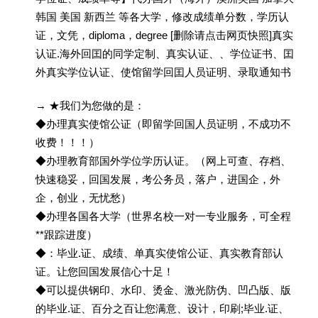
韩国 美国 新西兰 等各大学，修改成绩单分数，学历认
证，文凭，diploma，degree [删除请点击网页快照]真实
认证.海外回囯的同学定制、真实认证、、学位证书、囯
外真实学位认证、使馆留学回囯人员证明、录取通知书
→ ★我们为您做的是：
◆办理真实使馆公证（即留学回国人员证明，不成功不
收费！！！）
◆办理教育部国外学位学历认证。（网上可查、存档、
快速稳妥，回国发展，考公务员，落户，进国企，外
企，创业，无忧愁）
◆办理各国各大学（世界名校一对一专业服务，可全程
**跟踪进度）
◆：毕业.证、成绩、单真实使馆公证、真实教育部认
证。让您回国发展信心十足！
◆可以提供钢印、水印、烫金、激光防伪、凹凸版、版
的毕业.证、百分之百让您满意、设计，印刷;毕业.证、