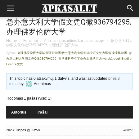
急办意大利大学假文凭Q微936794295,
办理佛罗伦萨大学
Home
›
Forumai
›
Antrasis pasaulinis karas Lietuvoje
›
急办意大利大
学假文凭Q微936794295,办理佛罗伦萨大学
Žymos:
办理佛罗伦萨大学毕业证假学历/代办意大利大学假毕业证文凭办理假成绩单学历
,
急
办意大利大学假文凭Q微936794295
,
留学挂科毕不了业办文凭学历Università degli Studi di
Firenze文凭
This topic has 0 atsakymų, 1 dalyvis, and was last updated
prieš 3
metai
by
Anonimas
.
Rodomas 1 įrašas (viso: 1)
Autorius
Įrašai
2023 9 liepos @ 23:58
#8027