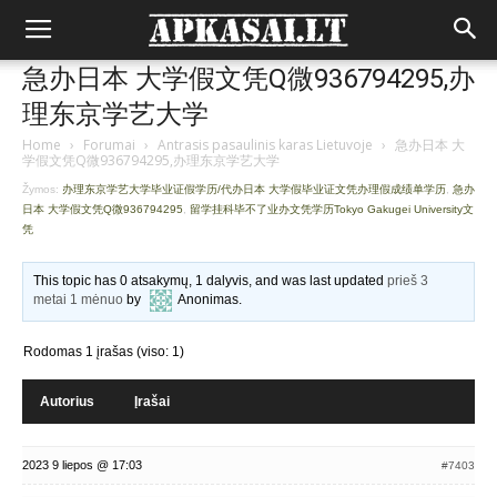
急办日本 大学假文凭Q微936794295,办
理东京学艺大学
Home
›
Forumai
›
Antrasis pasaulinis karas Lietuvoje
›
急办日本 大
学假文凭Q微936794295,办理东京学艺大学
Žymos:
办理东京学艺大学毕业证假学历/代办日本 大学假毕业证文凭办理假成绩单学历
,
急办
日本 大学假文凭Q微936794295
,
留学挂科毕不了业办文凭学历Tokyo Gakugei University文
凭
This topic has 0 atsakymų, 1 dalyvis, and was last updated
prieš 3
metai 1 mėnuo
by
Anonimas
.
Rodomas 1 įrašas (viso: 1)
Autorius
Įrašai
2023 9 liepos @ 17:03
#7403