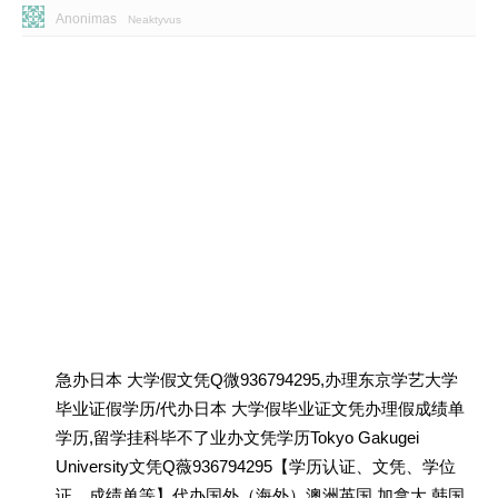
Anonimas
Neaktyvus
急办日本 大学假文凭Q微936794295,办理东京学艺大学
毕业证假学历/代办日本 大学假毕业证文凭办理假成绩单
学历,留学挂科毕不了业办文凭学历Tokyo Gakugei
University文凭Q薇936794295【学历认证、文凭、学位
证、成绩单等】代办国外（海外）澳洲英国 加拿大 韩国