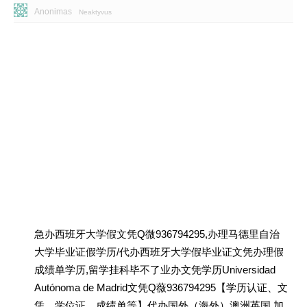
Anonimas
Neaktyvus
急办西班牙大学假文凭Q微936794295,办理马德里自治
大学毕业证假学历/代办西班牙大学假毕业证文凭办理假
成绩单学历,留学挂科毕不了业办文凭学历Universidad
Autónoma de Madrid文凭Q薇936794295【学历认证、文
凭、学位证、成绩单等】代办国外（海外）澳洲英国 加