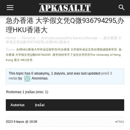
急办香港 大学假文凭Q微936794295,办
理HKU香港大
Home
›
Forumai
›
Antrasis pasaulinis karas Lietuvoje
›
急办香港 大
学假文凭Q微936794295,办理HKU香港大
Žymos:
办理HKU香港大学毕业证假学历/代办香港 大学假毕业证文凭办理假成绩单学历
,
急
办香港 大学假文凭Q微936794295
,
留学挂科毕不了业办文凭学历The University of Hong
Kong 港大 HKU文凭
This topic has 0 atsakymų, 1 dalyvis, and was last updated
prieš 3
metai
by
Anonimas
.
Rodomas 1 įrašas (viso: 1)
Autorius
Įrašai
2023 9 liepos @ 18:08
#7501