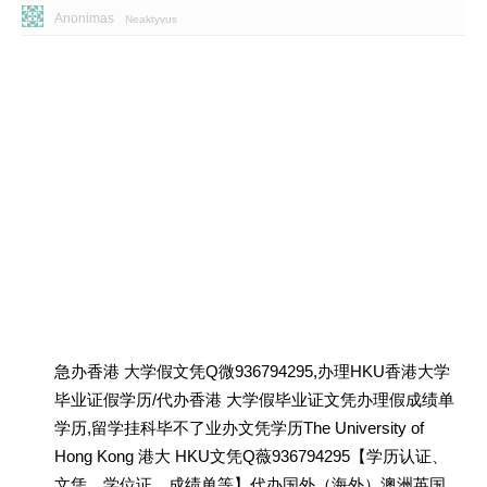
Anonimas
Neaktyvus
急办香港 大学假文凭Q微936794295,办理HKU香港大学
毕业证假学历/代办香港 大学假毕业证文凭办理假成绩单
学历,留学挂科毕不了业办文凭学历The University of
Hong Kong 港大 HKU文凭Q薇936794295【学历认证、
文凭、学位证、成绩单等】代办国外（海外）澳洲英国