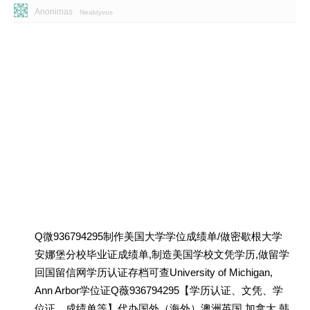
Anonimas
Neaktyvus
Q微936794295制作美国大学学位成绩单/做密歇根大学
安娜堡分校毕业证成绩单,制造美国学校文凭学历,做留学
回国留信网学历认证存档可查University of Michigan,
Ann Arbor学位证Q薇936794295【学历认证、文凭、学
位证、成绩单等】代办国外（海外）澳洲英国 加拿大 韩