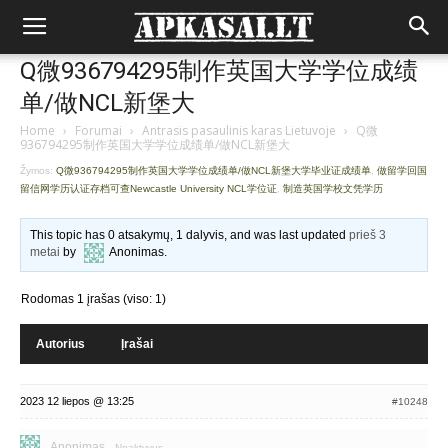
Q微936794295制作英国大学学位成绩
单/做NCL新堡大
Home
›
Forumai
›
Antrasis pasaulinis karas Lietuvoje
›
Q微
936794295制作英国大学学位成绩单/做NCL新堡大
Žymos:
Q微936794295制作英国大学学位成绩单/做NCL新堡大学毕业证成绩单
,
做留学回国
留信网学历认证存档可查Newcastle University NCL学位证
,
制造英国学校文凭学历
This topic has 0 atsakymų, 1 dalyvis, and was last updated
prieš 3
metai
by
Anonimas
.
Rodomas 1 įrašas (viso: 1)
Autorius
Įrašai
2023 12 liepos @ 13:25
#10248
Anonimas
Neaktyvus