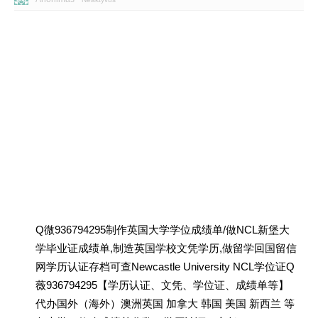
Q微936794295制作英国大学学位成绩单/做NCL新堡大
学毕业证成绩单,制造英国学校文凭学历,做留学回国留信
网学历认证存档可查Newcastle University NCL学位证Q
薇936794295【学历认证、文凭、学位证、成绩单等】
代办国外（海外）澳洲英国 加拿大 韩国 美国 新西兰 等