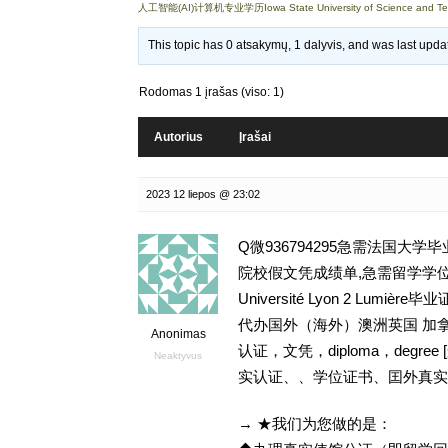
人工智能(AI)计算机专业学历Iowa State University of Science and 
This topic has 0 atsakymų, 1 dalyvis, and was last upd
Rodomas 1 įrašas (viso: 1)
Autorius
Įrašai
2023 12 liepos @ 23:02
Q微936794295急需法国大
院校假文凭成绩单,急需留学学位
Université Lyon 2 Lu
代办国外（海外）澳洲英国 加拿
Anonimas
认证，文凭，diploma，deg
Neaktyvus
实认证、、学位证书、囯外真实
→ ★我们为您做的是：