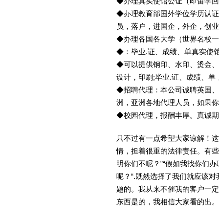
◆办理真实使馆公证（即留学
◆办理教育部国外学位学历认证
员，落户，进国企，外企，创
◆办理各国各大学（世界名校
◆：毕业.证、成绩、单真实使
◆可以提供钢印、水印、烫金、
设计，印刷;毕业.证、成绩、
◆招聘代理：本公司诚聘英国、
洲，亚洲各地代理人员，如果你
◆校园代理，报酬丰厚。真诚期待
只不过有一点希望大家谅解！这
情，担着很重的法律责任。有些
明你们不呢？”“假如我找你们办
呢？“.既然选择了我们就应该
题的。我从来不催我的客户一定
东西是的，我相信大家看的出。