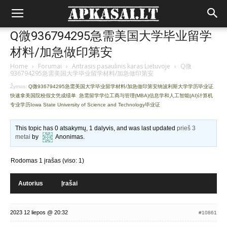
Q微936794295急需美国大学毕业留学
材料/加急做印第安
Home
›
Forumai
›
Antrasis pasaulinis karas Lietuvoje
›
Q微
936794295急需美国大学毕业留学材料/加急做印第安
Žymos:
Q微936794295急需美国大学毕业留学材料/加急做印第安纳波利斯大学学历毕业证
,
快速拿美国院校假文凭成绩单
,
急需留学学位工商与管理(MBA)信息学和人工智能(AI)计算机
专业学历Iowa State University of Science and Technology毕业证
This topic has 0 atsakymų, 1 dalyvis, and was last updated
prieš 3
metai
by
Anonimas
.
Rodomas 1 įrašas (viso: 1)
Autorius
Įrašai
2023 12 liepos @ 20:32
#10861