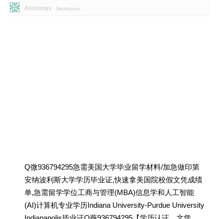
Anonimas
Neaktyvus
Q微936794295急需美国大学毕业留学材料/加急做印第
安纳波利斯大学学历毕业证,快速拿美国院校假文凭成绩
单,急需留学学位工商与管理(MBA)信息学和人工智能
(AI)计算机专业学历Indiana University-Purdue University
Indianapolis毕业证Q薇936794295【学历认证、文凭、