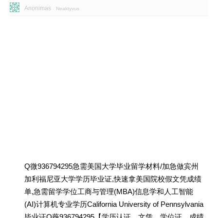
Anonimas
Neaktyvus
Q微936794295急需美国大学毕业留学材料/加急做宾州
加利福尼亚大学学历毕业证,快速拿美国院校假文凭成绩
单,急需留学学位工商与管理(MBA)信息学和人工智能
(AI)计算机专业学历California University of Pennsylvania
毕业证Q薇936794295【学历认证、文凭、学位证、成绩