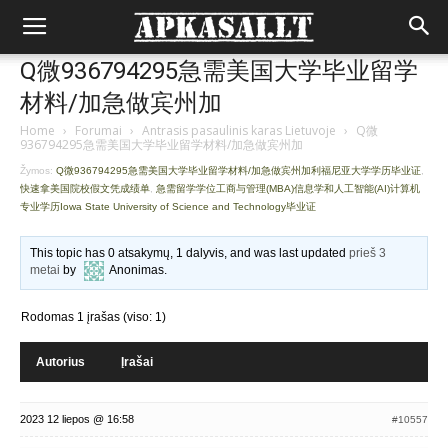
Q微936794295急需美国大学毕业留学
材料/加急做宾州加
Home
›
Forumai
›
Antrasis pasaulinis karas Lietuvoje
›
Q微
936794295急需美国大学毕业留学材料/加急做宾州加
Žymos:
Q微936794295急需美国大学毕业留学材料/加急做宾州加利福尼亚大学学历毕业证
,
快速拿美国院校假文凭成绩单
,
急需留学学位工商与管理(MBA)信息学和人工智能(AI)计算机
专业学历Iowa State University of Science and Technology毕业证
This topic has 0 atsakymų, 1 dalyvis, and was last updated
prieš 3
metai
by
Anonimas
.
Rodomas 1 įrašas (viso: 1)
Autorius
Įrašai
2023 12 liepos @ 16:58
#10557