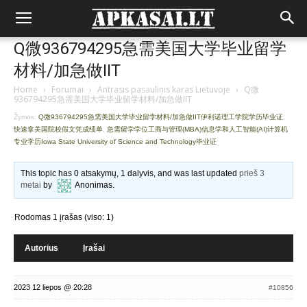
Q微936794295急需美国大学毕业留学
材料/加急做IIT
Home
›
Forumai
›
Antrasis pasaulinis karas Lietuvoje
›
Q微
936794295急需美国大学毕业留学材料/加急做IIT
Žymos:
Q微936794295急需美国大学毕业留学材料/加急做IIT伊利诺理工学院学历毕业证
,
快速拿美国院校假文凭成绩单
,
急需留学学位工商与管理(MBA)信息学和人工智能(AI)计算机
专业学历Iowa State University of Science and Technology毕业证
This topic has 0 atsakymų, 1 dalyvis, and was last updated
prieš 3
metai
by
Anonimas
.
Rodomas 1 įrašas (viso: 1)
Autorius
Įrašai
2023 12 liepos @ 20:28
#10856