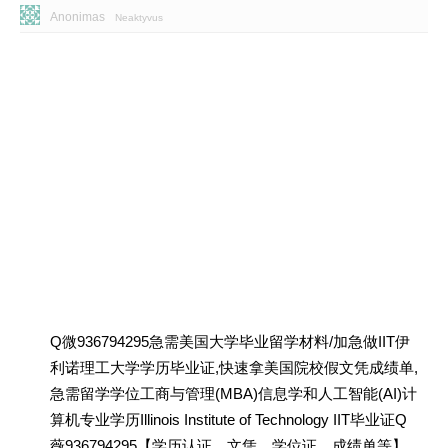
Anonimas
Neaktyvus
Q微936794295急需美国大学毕业留学材料/加急做IIT伊
利诺理工大学学历毕业证,快速拿美国院校假文凭成绩单,
急需留学学位工商与管理(MBA)信息学和人工智能(AI)计
算机专业学历Illinois Institute of Technology IIT毕业证Q
薇936794295【学历认证、文凭、学位证、成绩单等】