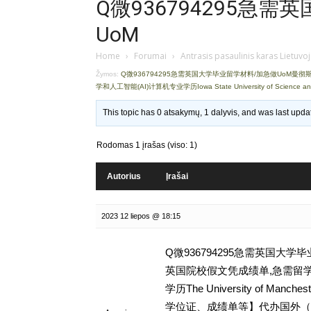
Q微936794295急
UoM
Home
›
Forumai
›
Antrasis pasaulinis karas Lietuvo
Žymos:
Q微936794295急需英国大学毕业留学材料/加急做UoM曼
学和人工智能(AI)计算机专业学历Iowa State University of Science a
This topic has 0 atsakymų, 1 dalyvis, and was last upd
Rodomas 1 įrašas (viso: 1)
Autorius
Įrašai
2023 12 liepos @ 18:15
Q微936794295急需英国大
英国院校假文凭成绩单,急需留学
学历The University of Ma
学位证、成绩单等】代办国外（海