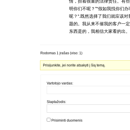
情，担着很重的法律责任。有些
明你们不呢？”“假如我找你们办
呢？“.既然选择了我们就应该
题的。我从来不催我的客户一定
东西是的，我相信大家看的出。金
Rodomas 1 įrašas (viso: 1)
Prisijunkite, jei norite atsakyti į šią temą.
Vartotojo vardas:
Slaptažodis:
Prisiminti duomenis