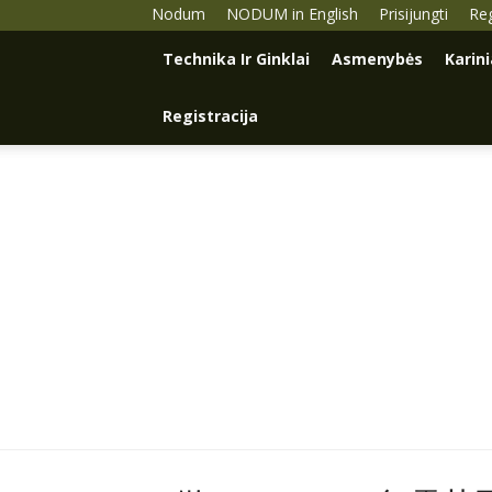
Nodum
NODUM in English
Prisijungti
Reg
Technika Ir Ginklai
Asmenybės
Karin
Registracija