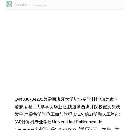
Anonimas
Neaktyvus
Q微936794295急需西班牙大学毕业留学材料/加急做卡
塔赫纳理工大学学历毕业证,快速拿西班牙院校假文凭成
绩单,急需留学学位工商与管理(MBA)信息学和人工智能
(AI)计算机专业学历Universidad Politécnica de
Cartagena毕业证Q薇936794295【学历认证、文凭、学