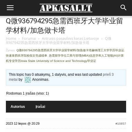
Q微936794295急需西班牙大学毕业留
学材料/加急做卡塔
Home
›
Forumai
›
Antrasis pasaulinis karas Lietuvoje
›
Q微
936794295急需西班牙大学毕业留学材料/加急做卡塔
Žymos:
Q微936794295急需西班牙大学毕业留学材料/加急做卡塔赫纳理工大学学历毕业证
,
快速拿西班牙院校假文凭成绩单
,
急需留学学位工商与管理(MBA)信息学和人工智能(AI)计算
机专业学历Iowa State University of Science and Technology毕业证
This topic has 0 atsakymų, 1 dalyvis, and was last updated
prieš 3
metai
by
Anonimas
.
Rodomas 1 įrašas (viso: 1)
Autorius
Įrašai
2023 12 liepos @ 20:29
#10857