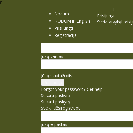
Nodum
Prisijungti
NODUM in English
Sveiki atvykę! pris
Prisijungti
Registracija
Jūsų vardas
Jūsų slaptažodis
Forgot your password? Get help
Sukurti paskyrą
Sukurti paskyrą
Sveiki! užsiregistruoti
jūsų e-paštas