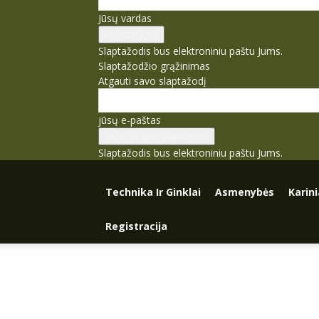
Jūsų vardas
Slaptažodis bus elektroniniu paštu Jums.
Slaptažodžio grąžinimas
Atgauti savo slaptažodį
jūsų e-paštas
Slaptažodis bus elektroniniu paštu Jums.
Technika Ir Ginklai
Asmenybės
Karin
Registracija