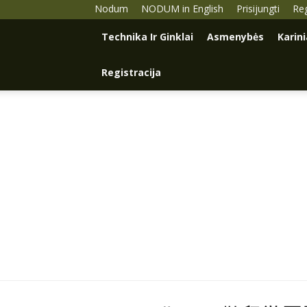
Nodum
NODUM in English
Prisijungti
Reg
Technika Ir Ginklai
Asmenybės
Karin
Registracija