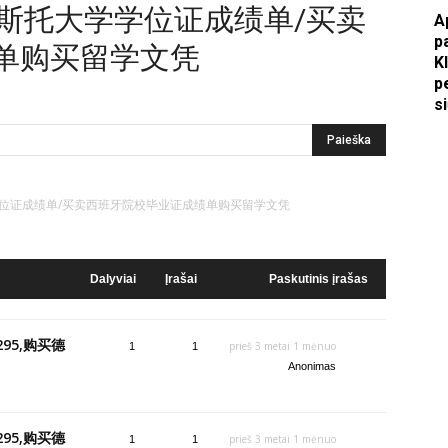
买德乌斯托大学学位证成绩单/买卖
A
Apkasai.lt
p
单购买留学文凭
K
p
s
大学学位证成绩单/买卖西班牙院校毕业证成绩单购买留学文凭
Dalyviai
Įrašai
Paskutinis įrašas
95,购买德
prieš 3 metai 1 mėnuo
1
1
Anonimas
95,购买德
prieš 3 metai 1 mėnuo
1
1