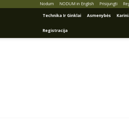
Nodum
NODUM in English
Prisijungti
Reg
Technika Ir Ginklai
Asmenybės
Karin
Registracija