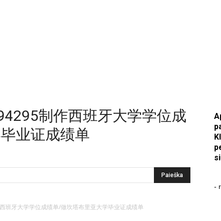
936794295制作西班牙大学学位成
A
p
学毕业证成绩单
K
p
s
- 
4295制作西班牙大学学位成绩单/做坎塔布里亚大学毕业证成绩单