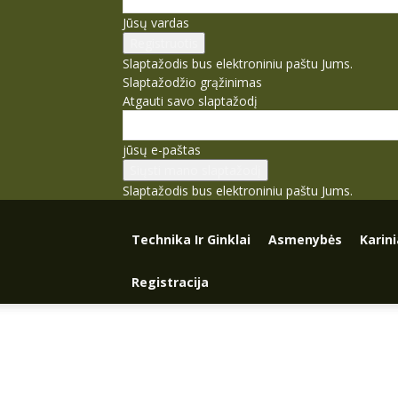
Jūsų vardas
Slaptažodis bus elektroniniu paštu Jums.
Slaptažodžio grąžinimas
Atgauti savo slaptažodį
jūsų e-paštas
Slaptažodis bus elektroniniu paštu Jums.
Technika Ir Ginklai
Asmenybės
Karin
Registracija