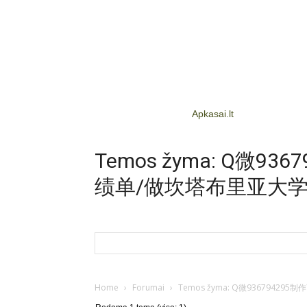
Apkasai.lt
Temos žyma: Q微
绩单/做坎塔布里亚大
Home
›
Forumai
›
Temos žyma: Q微93679