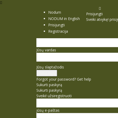
Nodum
Prisijungti
NODUM in English
Sveiki atvykę! pris
Prisijungti
Registracija
Jūsų vardas
Jūsų slaptažodis
Forgot your password? Get help
Sukurti paskyrą
Sukurti paskyrą
Sveiki! užsiregistruoti
jūsų e-paštas