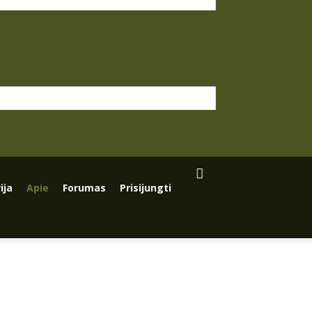
ija
Apie
Forumas
Prisijungti