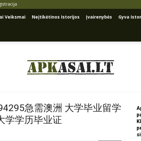
istracija
iai Veiksmai
Neįtikėtinos Istorijos
Įvairenybės
Gyva Istor
Apkasai.lt
36794295急需澳洲 大学毕业留学
A
p
大学学历毕业证
K
p
s