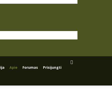
ija
Apie
Forumas
Prisijungti