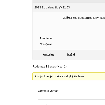
2023 21 balandžio @ 21:53
Займы без процентов [url=http
Anonimas
Neaktyvus
Autorius
Įrašai
Rodomas 1 įrašas (viso: 1)
Prisijunkite, jei norite atsakyti į šią temą.
Vartotojo vardas: