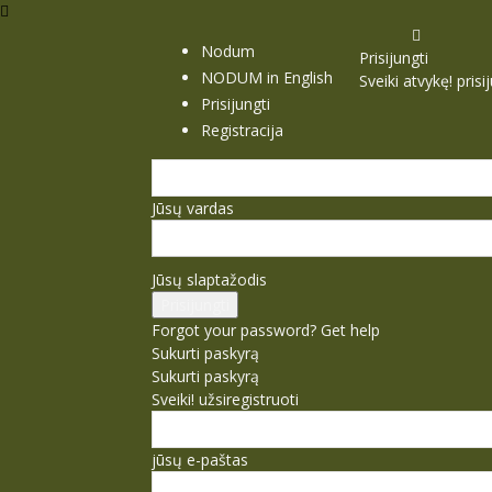
Nodum
Prisijungti
NODUM in English
Sveiki atvykę! pris
Prisijungti
Registracija
Jūsų vardas
Jūsų slaptažodis
Forgot your password? Get help
Sukurti paskyrą
Sukurti paskyrą
Sveiki! užsiregistruoti
jūsų e-paštas