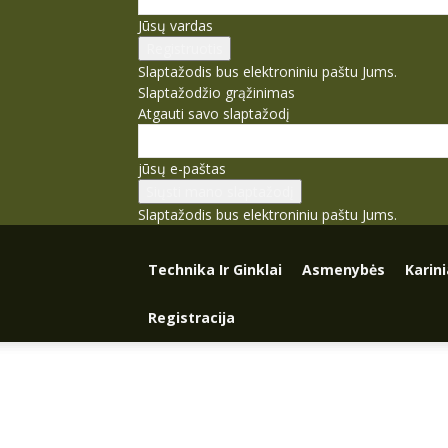
Jūsų vardas
Slaptažodis bus elektroniniu paštu Jums.
Slaptažodžio grąžinimas
Atgauti savo slaptažodį
jūsų e-paštas
Slaptažodis bus elektroniniu paštu Jums.
Technika Ir Ginklai
Asmenybės
Karin
Registracija