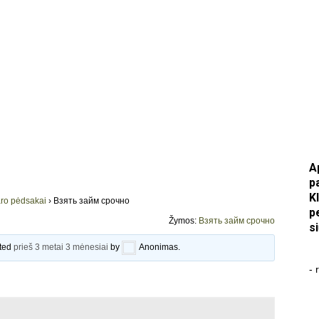
A
p
K
ro pėdsakai
›
Взять займ срочно
p
Žymos:
Взять займ срочно
s
ated
prieš 3 metai 3 mėnesiai
by
Anonimas
.
- 