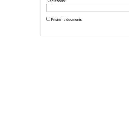
Slaptažodis:
Prisiminti duomenis