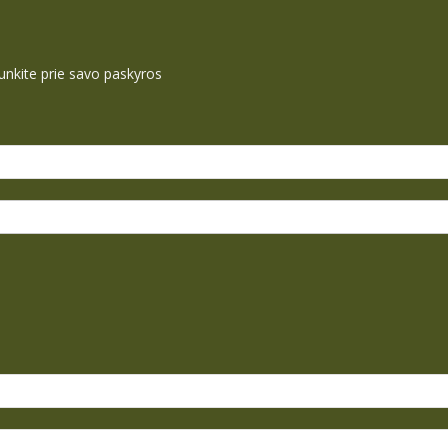
ijunkite prie savo paskyros