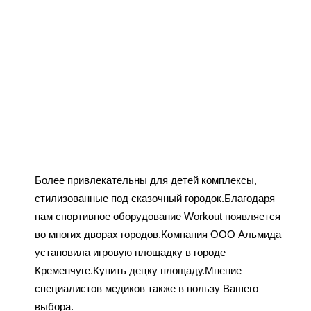
Более привлекательны для детей комплексы,
стилизованные под сказочный городок.Благодаря
нам спортивное оборудование Workout появляется
во многих дворах городов.Компания ООО Альмида
установила игровую площадку в городе
Кременчуге.Купить децку площаду.Мнение
специалистов медиков также в пользу Вашего
выбора.