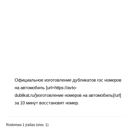
Официальное изготовление дубликатов гос номеров
на автомобиль [url=https://avto-
dublikat.ru/]изготовление номеров на автомобиль[/url]
за 10 минут восстановят номер.
Rodomas 1 įrašas (viso: 1)