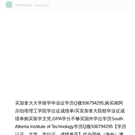
Anonimas
Neaktyvus
买加拿大大学留学毕业证学历Q微936794295,购买南阿
尔伯塔理工学院学位证成绩单/买卖加拿大院校毕业证成
绩单购买留学文凭,GPA学分不够买国外学位学历South
Alberta Institute of Technology学历Q薇936794295【学历
认证、文凭、学位证、成绩单等】代办国外（海外）澳