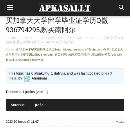
买加拿大大学留学毕业证学历Q微
936794295,购买南阿尔
Home
›
Forumai
›
Antrasis pasaulinis karas Lietuvoje
›
买加拿大大学
留学毕业证学历Q微936794295,购买南阿尔
Žymos:
GPA学分不够买国外学位学历South Alberta Institute of Technology学历
,
买加拿大
大学留学毕业证学历Q微936794295
,
购买南阿尔伯塔理工学院学位证成绩单/买卖加拿大院
校毕业证成绩单购买留学文凭
This topic has 0 atsakymų, 1 dalyvis, and was last updated
prieš 3
metai
by
Anonimas
.
Rodomas 1 įrašas (viso: 1)
Autorius
Įrašai
2023 10 liepos @ 11:47
#9119