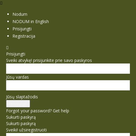
Nodum
NODUM in English
Prisijungti
Registracija
Prisijungti
Sveiki atvykę! prisijunkite prie savo paskyros
Jūsų vardas
Jūsų slaptažodis
Forgot your password? Get help
Sukurti paskyrą
Sukurti paskyrą
Sveiki! užsiregistruoti