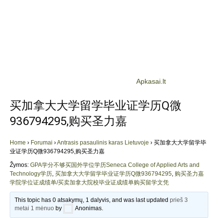
Apkasai.lt
买加拿大大学留学毕业证学历Q微
936794295,购买圣力嘉
Home
›
Forumai
›
Antrasis pasaulinis karas Lietuvoje
›
买加拿大大学留学毕
业证学历Q微936794295,购买圣力嘉
Žymos:
GPA学分不够买国外学位学历Seneca College of Applied Arts and
Technology学历
,
买加拿大大学留学毕业证学历Q微936794295
,
购买圣力嘉
学院学位证成绩单/买卖加拿大院校毕业证成绩单购买留学文凭
This topic has 0 atsakymų, 1 dalyvis, and was last updated
prieš 3
metai 1 mėnuo
by
Anonimas
.