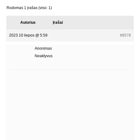
Rodomas 1 įrašas (viso: 1)
Autorius
Įrašai
2023 10 liepos @ 5:59
#8578
Anonimas
Neaktyvus