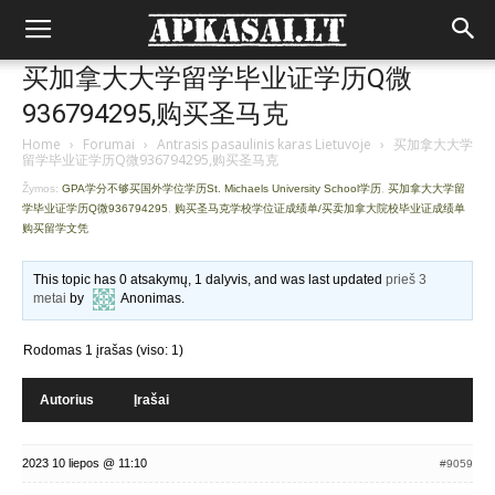
买加拿大大学留学毕业证学历Q微
936794295,购买圣马克
Home
›
Forumai
›
Antrasis pasaulinis karas Lietuvoje
›
买加拿大大学
留学毕业证学历Q微936794295,购买圣马克
Žymos:
GPA学分不够买国外学位学历St. Michaels University School学历
,
买加拿大大学留
学毕业证学历Q微936794295
,
购买圣马克学校学位证成绩单/买卖加拿大院校毕业证成绩单
购买留学文凭
This topic has 0 atsakymų, 1 dalyvis, and was last updated
prieš 3
metai
by
Anonimas
.
Rodomas 1 įrašas (viso: 1)
Autorius
Įrašai
2023 10 liepos @ 11:10
#9059