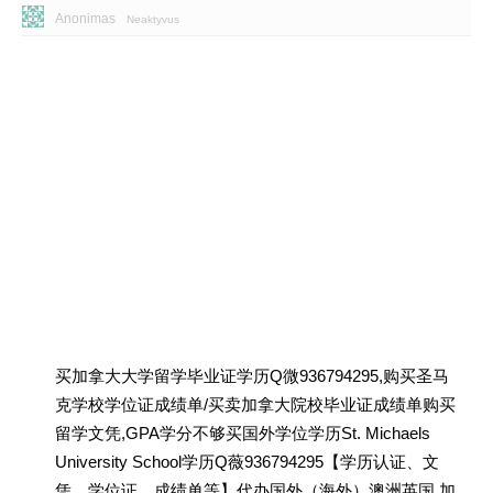
Anonimas
Neaktyvus
买加拿大大学留学毕业证学历Q微936794295,购买圣马
克学校学位证成绩单/买卖加拿大院校毕业证成绩单购买
留学文凭,GPA学分不够买国外学位学历St. Michaels
University School学历Q薇936794295【学历认证、文
凭、学位证、成绩单等】代办国外（海外）澳洲英国 加