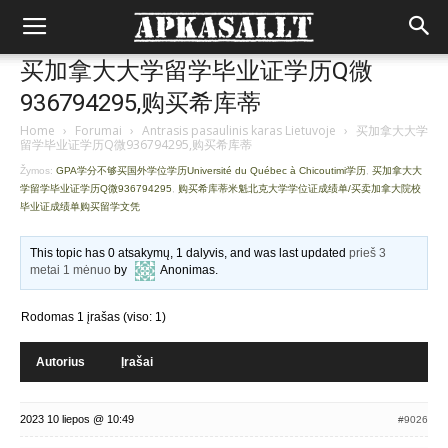
买加拿大大学留学毕业证学历Q微
936794295,购买希库蒂
Home
›
Forumai
›
Antrasis pasaulinis karas Lietuvoje
›
买加拿大大学
留学毕业证学历Q微936794295,购买希库蒂
Žymos:
GPA学分不够买国外学位学历Université du Québec à Chicoutimi学历
,
买加拿大大
学留学毕业证学历Q微936794295
,
购买希库蒂米魁北克大学学位证成绩单/买卖加拿大院校
毕业证成绩单购买留学文凭
This topic has 0 atsakymų, 1 dalyvis, and was last updated
prieš 3
metai 1 mėnuo
by
Anonimas
.
Rodomas 1 įrašas (viso: 1)
Autorius
Įrašai
2023 10 liepos @ 10:49
#9026