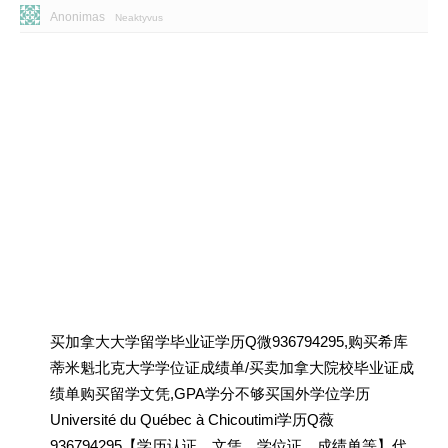
Anonimas
Neaktyvus
买加拿大大学留学毕业证学历Q微936794295,购买希库
蒂米魁北克大学学位证成绩单/买卖加拿大院校毕业证成
绩单购买留学文凭,GPA学分不够买国外学位学历
Université du Québec à Chicoutimi学历Q薇
936794295【学历认证、文凭、学位证、成绩单等】代