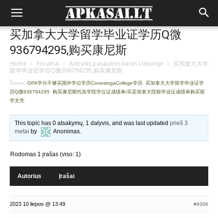
买加拿大大学留学毕业证学历Q微
936794295,购买康尼斯
Home
›
Forumai
›
Antrasis pasaulinis karas Lietuvoje
›
买加拿大大学
留学毕业证学历Q微936794295,购买康尼斯
Žymos:
GPA学分不够买国外学位学历ConestogaCollege学历
,
买加拿大大学留学毕业证学
历Q微936794295
,
购买康尼斯托加学院学位证成绩单/买卖加拿大院校毕业证成绩单购买留
学文凭
This topic has 0 atsakymų, 1 dalyvis, and was last updated
prieš 3
metai
by
Anonimas
.
Rodomas 1 įrašas (viso: 1)
Autorius
Įrašai
2023 10 liepos @ 13:49
#9306