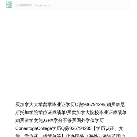
Anonimas
Neaktyvus
买加拿大大学留学毕业证学历Q微936794295,购买康尼
斯托加学院学位证成绩单/买卖加拿大院校毕业证成绩单
购买留学文凭,GPA学分不够买国外学位学历
ConestogaCollege学历Q薇936794295【学历认证、文
凭、学位证、成绩单等】代办国外（海外）澳洲英国 加