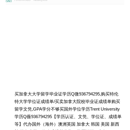
买加拿大大学留学毕业证学历Q微936794295,购买特伦
特大学学位证成绩单/买卖加拿大院校毕业证成绩单购买
留学文凭,GPA学分不够买国外学位学历Trent University
学历Q薇936794295【学历认证、文凭、学位证、成绩单
等】代办国外（海外）澳洲英国 加拿大 韩国 美国 新西