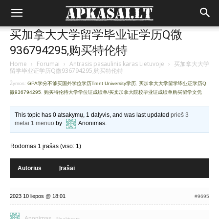
买加拿大大学留学毕业证学历Q微
936794295,购买特伦特
Home
›
Forumai
›
Antrasis pasaulinis karas Lietuvoje
›
买加拿大大学
留学毕业证学历Q微936794295,购买特伦特
Žymos:
GPA学分不够买国外学位学历Trent University学历
,
买加拿大大学留学毕业证学历Q
微936794295
,
购买特伦特大学学位证成绩单/买卖加拿大院校毕业证成绩单购买留学文凭
This topic has 0 atsakymų, 1 dalyvis, and was last updated
prieš 3
metai 1 mėnuo
by
Anonimas
.
Rodomas 1 įrašas (viso: 1)
Autorius
Įrašai
2023 10 liepos @ 18:01
#9695
Anonimas
Neaktyvus