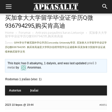
买加拿大大学留学毕业证学历Q微
936794295,购买肯高迪
Home
›
Forumai
›
Antrasis pasaulinis karas Lietuvoje
›
买加拿大大学
留学毕业证学历Q微936794295,购买肯高迪
Žymos:
GPA学分不够买国外学位学历Concordia University学历
,
买加拿大大学留学毕业证学
历Q微936794295
,
购买肯高迪亚大学阿尔伯塔学院学位证成绩单/买卖加拿大院校毕业证成
绩单购买留学文凭
This topic has 0 atsakymų, 1 dalyvis, and was last updated
prieš 3
metai
by
Anonimas
.
Rodomas 1 įrašas (viso: 1)
Autorius
Įrašai
2023 10 liepos @ 19:44
#9851