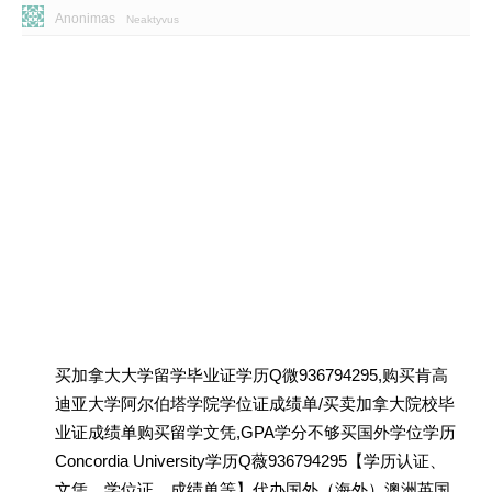
Anonimas
Neaktyvus
买加拿大大学留学毕业证学历Q微936794295,购买肯高
迪亚大学阿尔伯塔学院学位证成绩单/买卖加拿大院校毕
业证成绩单购买留学文凭,GPA学分不够买国外学位学历
Concordia University学历Q薇936794295【学历认证、
文凭、学位证、成绩单等】代办国外（海外）澳洲英国