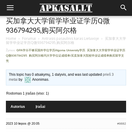
买加拿大大学留学毕业证学历Q微
936794295,购买阿尔格
Home
›
Forumai
›
Antrasis pasaulinis karas Lietuvoje
›
买加拿大大学
留学毕业证学历Q微936794295,购买阿尔格
Žymos:
GPA学分不够买国外学位学历Algoma University学历
,
买加拿大大学留学毕业证学历
Q微936794295
,
购买阿尔格玛大学学位证成绩单/买卖加拿大院校毕业证成绩单购买留学文
凭
This topic has 0 atsakymų, 1 dalyvis, and was last updated
prieš 3
metai
by
Anonimas
.
Rodomas 1 įrašas (viso: 1)
Autorius
Įrašai
2023 10 liepos @ 20:05
#9882