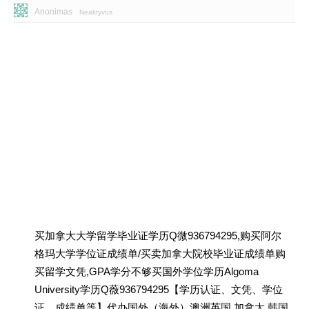
Anonimas
Neaktyvus
买加拿大大学留学毕业证学历Q微936794295,购买阿尔
格玛大学学位证成绩单/买卖加拿大院校毕业证成绩单购
买留学文凭,GPA学分不够买国外学位学历Algoma
University学历Q薇936794295【学历认证、文凭、学位
证、成绩单等】代办国外（海外）澳洲英国 加拿大 韩国