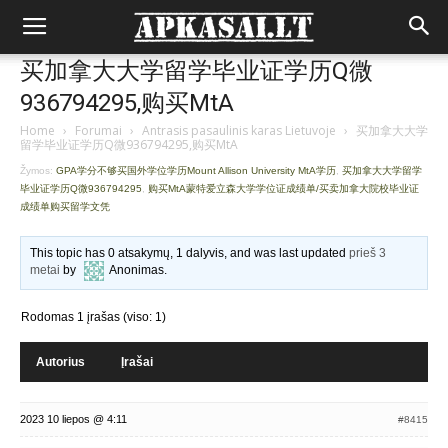
买加拿大大学留学毕业证学历Q微
936794295,购买MtA
Home
›
Forumai
›
Antrasis pasaulinis karas Lietuvoje
›
买加拿大大学
留学毕业证学历Q微936794295,购买MtA
Žymos:
GPA学分不够买国外学位学历Mount Allison University MtA学历
,
买加拿大大学留学
毕业证学历Q微936794295
,
购买MtA蒙特爱立森大学学位证成绩单/买卖加拿大院校毕业证
成绩单购买留学文凭
This topic has 0 atsakymų, 1 dalyvis, and was last updated
prieš 3
metai
by
Anonimas
.
Rodomas 1 įrašas (viso: 1)
Autorius
Įrašai
2023 10 liepos @ 4:11
#8415