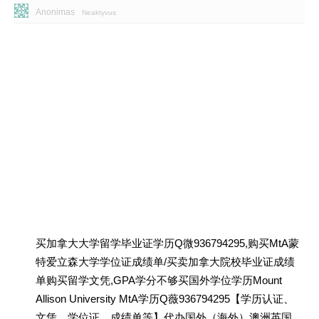
Anonimas
Neaktyvus
买加拿大大学留学毕业证学历Q微936794295,购买MtA蒙
特爱立森大学学位证成绩单/买卖加拿大院校毕业证成绩
单购买留学文凭,GPA学分不够买国外学位学历Mount
Allison University MtA学历Q薇936794295【学历认证、
文凭、学位证、成绩单等】代办国外（海外）澳洲英国