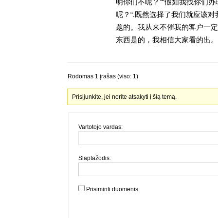
明你们不呢？”“假如我找你们办
呢？“.既然选择了我们就应该
题的。我从来不催我的客户一定
东西是的，我相信大家看的出。金
Rodomas 1 įrašas (viso: 1)
Prisijunkite, jei norite atsakyti į šią temą.
Vartotojo vardas:
Slaptažodis:
Prisiminti duomenis