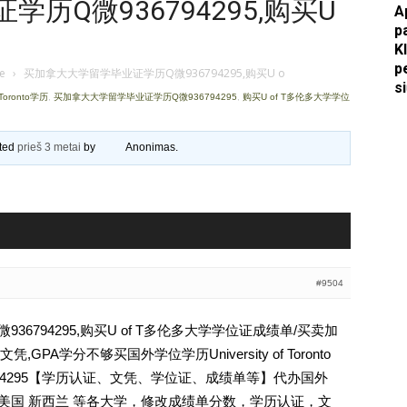
历Q微936794295,购买U
A
p
Apkasai.lt
K
p
je
›
买加拿大大学留学毕业证学历Q微936794295,购买U o
s
Toronto学历
,
买加拿大大学留学毕业证学历Q微936794295
,
购买U of T多伦多大学学位
ated
prieš 3 metai
by
Anonimas
.
#9504
6794295,购买U of T多伦多大学学位证成绩单/买卖加
A学分不够买国外学位学历University of Toronto
Q薇936794295【学历认证、文凭、学位证、成绩单等】代办国外
 美国 新西兰 等各大学，修改成绩单分数，学历认证，文