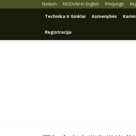
Nodum
NODUM in English
Prisijungti
Reg
Technika Ir Ginklai
Asmenybės
Karin
Registracija