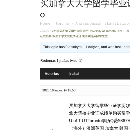
买加拿大大学留学毕业证学
o
Home
›
Forumai
›
Antrasis pasaulinis karas Lietuvo
Žymos:
GPA学分不够买国外学位学历University of Toronto U of T UT
证成绩单/买卖加拿大院校毕业证成绩单购买留学文凭
This topic has 0 atsakymų, 1 dalyvis, and was last upd
Rodomas 1 įrašas (viso: 1)
Autorius
Įrašai
2023 10 liepos @ 15:58
买加拿大大学留学毕业证学历Q微93
拿大院校毕业证成绩单购买留学文凭,GP
U of T UTToronto学历
（海外）澳洲英国 加拿大 韩国