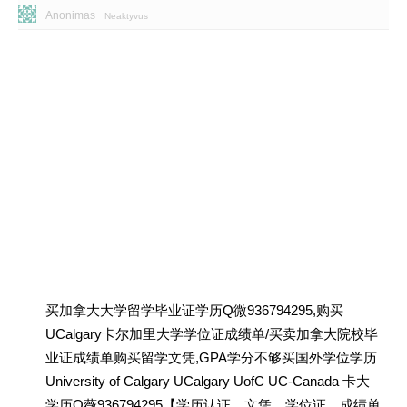
Anonimas
Neaktyvus
买加拿大大学留学毕业证学历Q微936794295,购买
UCalgary卡尔加里大学学位证成绩单/买卖加拿大院校毕
业证成绩单购买留学文凭,GPA学分不够买国外学位学历
University of Calgary UCalgary UofC UC-Canada 卡大
学历Q薇936794295【学历认证、文凭、学位证、成绩单