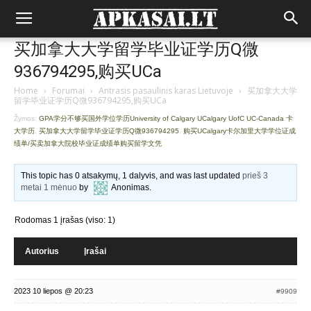
买加拿大大学留学毕业证学历Q微
936794295,购买UCa
Home
›
Forumai
›
Antrasis pasaulinis karas Lietuvoje
›
买加拿大大学
留学毕业证学历Q微936794295,购买UCa
Žymos:
GPA学分不够买国外学位学历University of Calgary UCalgary UofC UC-Canada 卡
大学历
,
买加拿大大学留学毕业证学历Q微936794295
,
购买UCalgary卡尔加里大学学位证成
绩单/买卖加拿大院校毕业证成绩单购买留学文凭
This topic has 0 atsakymų, 1 dalyvis, and was last updated
prieš 3
metai 1 mėnuo
by
Anonimas
.
Rodomas 1 įrašas (viso: 1)
Autorius
Įrašai
2023 10 liepos @ 20:23
#9909