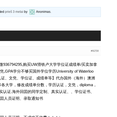
ated
prieš 3 metai
by
Anonimas
.
#9258
36794295,购买UW滑铁卢大学学位证成绩单/买卖加拿
学分不够买国外学位学历University of Waterloo
【学历认证、文凭、学位证、成绩单等】代办国外（海外）澳洲
 等各大学，修改成绩单分数，学历认证，文凭，diploma，
照]真实认证.海外回囯的同学定制、真实认证、、学位证书、
囯人员证明、录取通知书