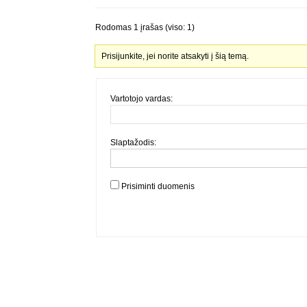
Rodomas 1 įrašas (viso: 1)
Prisijunkite, jei norite atsakyti į šią temą.
Vartotojo vardas:
Slaptažodis:
Prisiminti duomenis