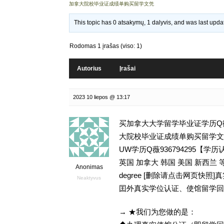
加拿大院校毕业证成绩单购买留学文凭
This topic has 0 atsakymų, 1 dalyvis, and was last upd
Rodomas 1 įrašas (viso: 1)
Autorius
Įrašai
2023 10 liepos @ 13:17
买加拿大大学留学毕业证学历Q微9
大院校毕业证成绩单购买留学文凭,GPA
UW学历Q薇936794295
英国 加拿大 韩国 美国 新西兰
Anonimas
degree [删除请点击网页快
Neaktyvus
囯外真实学位认证、使馆留学回
→ ★我们为您做的是：