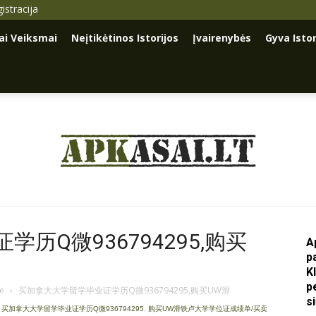
istracija
iai Veiksmai
Neįtikėtinos Istorijos
Įvairenybės
Gyva Istor
Apkasai.lt
历Q微936794295,购买
A
p
K
p
je
›
买加拿大大学留学毕业证学历Q微936794295,购买UW滑
s
,
买加拿大大学留学毕业证学历Q微936794295
,
购买UW滑铁卢大学学位证成绩单/买卖