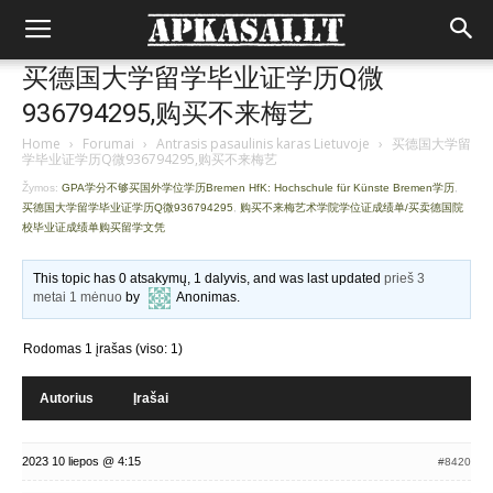
买德国大学留学毕业证学历Q微
936794295,购买不来梅艺
Home
›
Forumai
›
Antrasis pasaulinis karas Lietuvoje
›
买德国大学留
学毕业证学历Q微936794295,购买不来梅艺
Žymos:
GPA学分不够买国外学位学历Bremen HfK: Hochschule für Künste Bremen学历
,
买德国大学留学毕业证学历Q微936794295
,
购买不来梅艺术学院学位证成绩单/买卖德国院
校毕业证成绩单购买留学文凭
This topic has 0 atsakymų, 1 dalyvis, and was last updated
prieš 3
metai 1 mėnuo
by
Anonimas
.
Rodomas 1 įrašas (viso: 1)
Autorius
Įrašai
2023 10 liepos @ 4:15
#8420