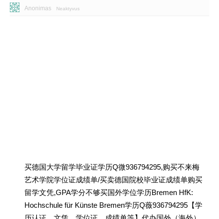
Anonimas
Neaktyvus
买德国大学留学毕业证学历Q微936794295,购买不来梅
艺术学院学位证成绩单/买卖德国院校毕业证成绩单购买
留学文凭,GPA学分不够买国外学位学历Bremen HfK:
Hochschule für Künste Bremen学历Q薇936794295【学
历认证、文凭、学位证、成绩单等】代办国外（海外）